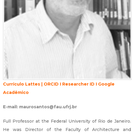
Currículo Lattes
| ORCID I Researcher
ID I
Google
Acadêmico
E-mail:
maurosantos@fau.ufrj.br
Full Professor at the Federal University of Rio de Janeiro.
He was Director of the Faculty of Architecture and