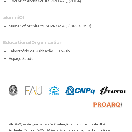
Doctor of Architecture PROARQ (2004)
alumniOf
Master of Architecture PROARQ (1987 > 1990)
EducationalOrganization
Laboratório de Habitação - LabHab
Espaço Saúde
PROARQ — Programa de Pós Graduação
em arquitetura da UFRJ
Av. Pedro Calmon, 550/sl. 433 —
Prédio da Reitoria, Ilha do Fundão —