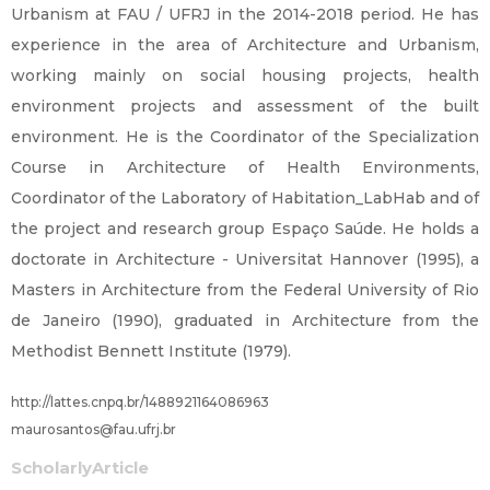
Urbanism at FAU / UFRJ in the 2014-2018 period. He has
experience in the area of Architecture and Urbanism,
working mainly on social housing projects, health
environment projects and assessment of the built
environment. He is the Coordinator of the Specialization
Course in Architecture of Health Environments,
Coordinator of the Laboratory of Habitation_LabHab and of
the project and research group Espaço Saúde. He holds a
doctorate in Architecture - Universitat Hannover (1995), a
Masters in Architecture from the Federal University of Rio
de Janeiro (1990), graduated in Architecture from the
Methodist Bennett Institute (1979).
http://lattes.cnpq.br/1488921164086963
maurosantos@fau.ufrj.br
ScholarlyArticle