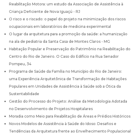
Reabilitação Motora: um estudo da Associação de Assistência à
Criança Deficiente de Nova Iguaçú - RJ
O risco e o riscado: o papel do projeto na minimização dos riscos
ocupacionais em laboratórios de medicina experimental
O lugar da arquitetura para a promoção da saúde: a humanização
na ala de pediatria da Santa Casa de Montes Claros - MG
Habitação Popular e Preservação do Patrimônio na Reabilitação do
Centro do Rio de Janeiro. O Caso do Edifício na Rua Senador
Pompeu, 34
Programa de Saúde da Família no Município do Rio de Janeiro:
uma Experiência Arquitetônica de Transformação de Habitações
Populares em Unidades de Assistência à Saúde sob a Ótica da
Sustentabilidade
Gestão do Processo do Projeto: Análise da Metodologia Adotada
no Desenvolvimento de Projetos Hospitalares
Moradia como Meio para Reabilitação de Áreas e Prédios Históricos
Novos Modelos de Assistência à Saúde do Idoso: Desafios e
Tendências da Arquitetura frente ao Envelhecimento Populacional