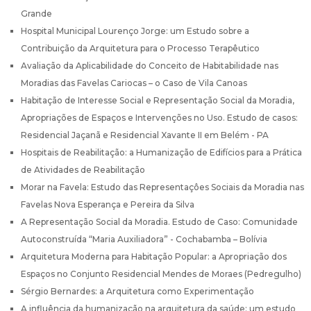
Grande
Hospital Municipal Lourenço Jorge: um Estudo sobre a
Contribuição da Arquitetura para o Processo Terapêutico
Avaliação da Aplicabilidade do Conceito de Habitabilidade nas
Moradias das Favelas Cariocas – o Caso de Vila Canoas
Habitação de Interesse Social e Representação Social da Moradia,
Apropriações de Espaços e Intervenções no Uso. Estudo de casos:
Residencial Jaçanã e Residencial Xavante II em Belém - PA
Hospitais de Reabilitação: a Humanização de Edifícios para a Prática
de Atividades de Reabilitação
Morar na Favela: Estudo das Representaçôes Sociais da Moradia nas
Favelas Nova Esperança e Pereira da Silva
A Representação Social da Moradia. Estudo de Caso: Comunidade
Autoconstruída “Maria Auxiliadora” - Cochabamba – Bolívia
Arquitetura Moderna para Habitação Popular: a Apropriação dos
Espaços no Conjunto Residencial Mendes de Moraes (Pedregulho)
Sérgio Bernardes: a Arquitetura como Experimentação
A influência da humanização na arquitetura da saúde: um estudo