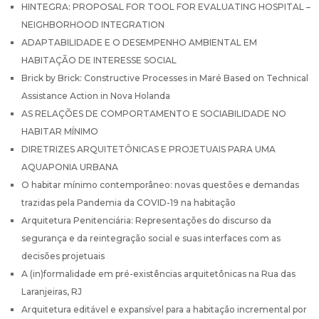
HINTEGRA: PROPOSAL FOR TOOL FOR EVALUATING HOSPITAL –
NEIGHBORHOOD INTEGRATION
ADAPTABILIDADE E O DESEMPENHO AMBIENTAL EM
HABITAÇÃO DE INTERESSE SOCIAL
Brick by Brick: Constructive Processes in Maré Based on Technical
Assistance Action in Nova Holanda
AS RELAÇÕES DE COMPORTAMENTO E SOCIABILIDADE NO
HABITAR MÍNIMO
DIRETRIZES ARQUITETÔNICAS E PROJETUAIS PARA UMA
AQUAPONIA URBANA
O habitar mínimo contemporâneo: novas questões e demandas
trazidas pela Pandemia da COVID-19 na habitação
Arquitetura Penitenciária: Representações do discurso da
segurança e da reintegração social e suas interfaces com as
decisões projetuais
A (in)formalidade em pré-existências arquitetônicas na Rua das
Laranjeiras, RJ
Arquitetura editável e expansível para a habitação incremental por