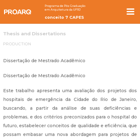
Programa de Pós Graduação
em Arquitetura da UFRJ
conceito 7 CAPES
Thesis and Dissertations
PRODUCTION
Dissertação de Mestrado Acadêmico
Dissertação de Mestrado Acadêmico
Este trabalho apresenta uma avaliação dos projetos dos
hospitais de emergência da Cidade do Rio de Janeiro,
buscando, a partir da análise de suas deficiências e
problemas, e dos critérios preconizados para o hospital do
futuro, estabelecer conceitos de qualidade e eficiência, que
possam embasar uma nova abordagem para projetos de