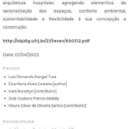
arquitetura hospitalar, agregando elementos de
racionalização dos espaços, conforto ambiental,
sustentabilidade e flexibilidade à sua concepção e
construção.
http://objdig.ufrj.br/21/teses/650312.pdf
Date: 01/04/2003
Person
Luiz Fernando Rangel Tura
Elza Maria Alves Costeira [author]
Ivani Bursztyn [contributor]
José Gustavo Francis Abdalla
Mauro César de Oliveira Santos [contributor]
ResearchLine