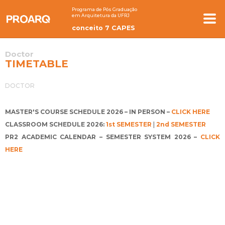
Programa de Pós Graduação
em Arquitetura da UFRJ
conceito 7 CAPES
Doctor
TIMETABLE
DOCTOR
MASTER'S COURSE SCHEDULE 2026 – IN PERSON –
CLICK HERE
CLASSROOM SCHEDULE 2026:
1st SEMESTER
|
2nd SEMESTER
PR2 ACADEMIC CALENDAR – SEMESTER SYSTEM 2026 –
CLICK
HERE