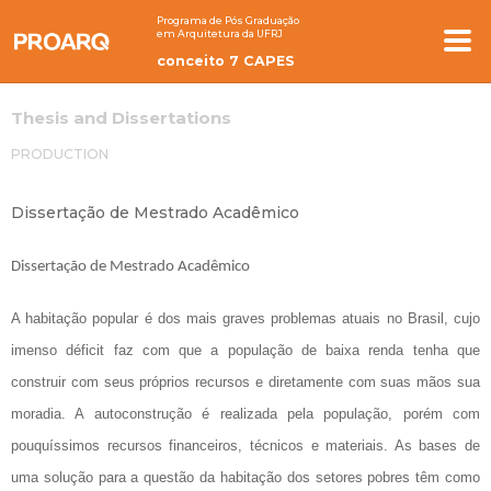
Programa de Pós Graduação
em Arquitetura da UFRJ
conceito 7 CAPES
Thesis and Dissertations
PRODUCTION
Dissertação de Mestrado Acadêmico
Dissertação de Mestrado Acadêmico
A habitação popular é dos mais graves problemas atuais no Brasil, cujo
imenso déficit faz com que a população de baixa renda tenha que
construir com seus próprios recursos e diretamente com suas mãos sua
moradia. A autoconstrução é realizada pela população, porém com
pouquíssimos recursos financeiros, técnicos e materiais. As bases de
uma solução para a questão da habitação dos setores pobres têm como