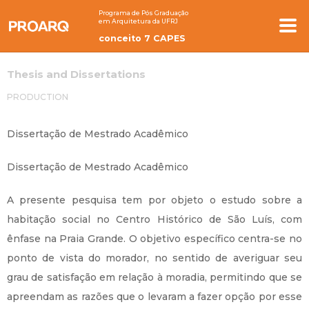
Programa de Pós Graduação
em Arquitetura da UFRJ
conceito 7 CAPES
Thesis and Dissertations
PRODUCTION
Dissertação de Mestrado Acadêmico
Dissertação de Mestrado Acadêmico
A presente pesquisa tem por objeto o estudo sobre a
habitação social no Centro Histórico de São Luís, com
ênfase na Praia Grande. O objetivo específico centra-se no
ponto de vista do morador, no sentido de averiguar seu
grau de satisfação em relação à moradia, permitindo que se
apreendam as razões que o levaram a fazer opção por esse