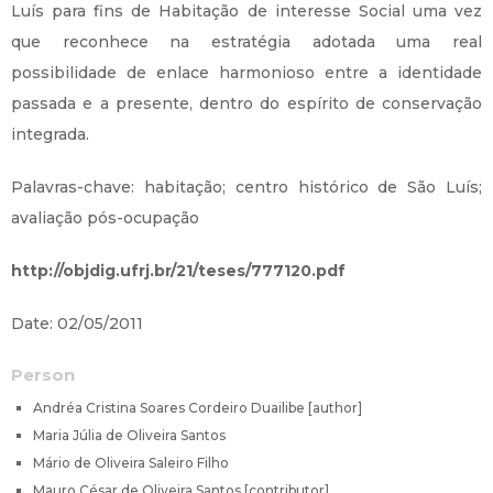
Luís para fins de Habitação de interesse Social uma vez
que reconhece na estratégia adotada uma real
possibilidade de enlace harmonioso entre a identidade
passada e a presente, dentro do espírito de conservação
integrada.
Palavras-chave: habitação; centro histórico de São Luís;
avaliação pós-ocupação
http://objdig.ufrj.br/21/teses/777120.pdf
Date: 02/05/2011
Person
Andréa Cristina Soares Cordeiro Duailibe [author]
Maria Júlia de Oliveira Santos
Mário de Oliveira Saleiro Filho
Mauro César de Oliveira Santos [contributor]