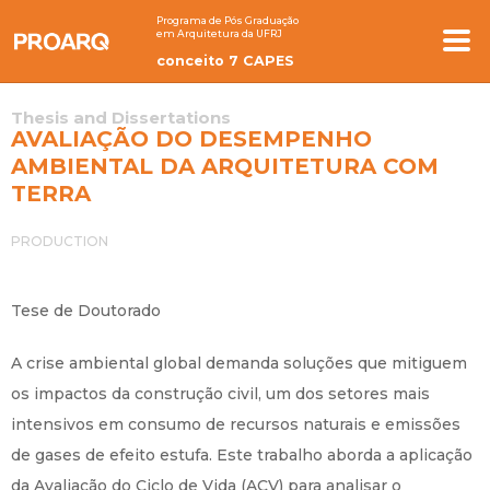
Programa de Pós Graduação
em Arquitetura da UFRJ
conceito 7 CAPES
Thesis and Dissertations
AVALIAÇÃO DO DESEMPENHO
AMBIENTAL DA ARQUITETURA COM
TERRA
PRODUCTION
Tese de Doutorado
A crise ambiental global demanda soluções que mitiguem
os impactos da construção civil, um dos setores mais
intensivos em consumo de recursos naturais e emissões
de gases de efeito estufa. Este trabalho aborda a aplicação
da Avaliação do Ciclo de Vida (ACV) para analisar o