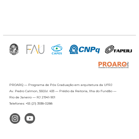
PROARQ — Programa de Pós Graduação
em arquitetura da UFRJ
Av. Pedro Calmon, 550/sl. 433 —
Prédio da Reitoria, Ilha do Fundão —
Rio de Janeiro — RJ 21941-901
Telefones: +55 (21) 3938-0288