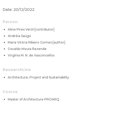
Date: 20/12/2022
Person
Aline Pires Veról [contributor]
Andréia Saúgo
Maria Vitória Ribeiro Gomes [author]
Osvaldo Moura Rezende
Virgínia M. N. de Vasconcellos
ResearchLine
Architecture, Project and Sustainability
Course
Master of Architecture PROARQ