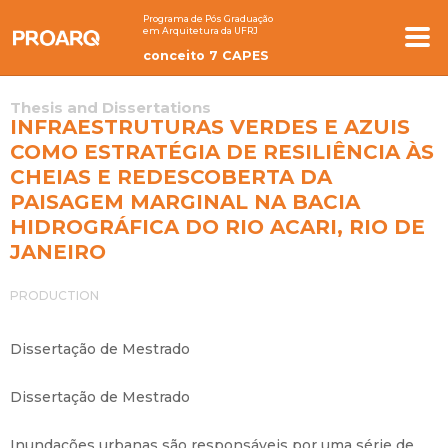
Programa de Pós Graduação
em Arquitetura da UFRJ
conceito 7 CAPES
Thesis and Dissertations
INFRAESTRUTURAS VERDES E AZUIS
COMO ESTRATÉGIA DE RESILIÊNCIA ÀS
CHEIAS E REDESCOBERTA DA
PAISAGEM MARGINAL NA BACIA
HIDROGRÁFICA DO RIO ACARI, RIO DE
JANEIRO
PRODUCTION
Dissertação de Mestrado
Dissertação de Mestrado
Inundações urbanas são responsáveis por uma série de