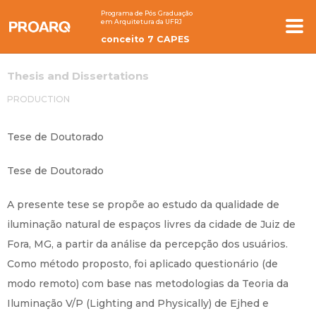
Programa de Pós Graduação
em Arquitetura da UFRJ
conceito 7 CAPES
Thesis and Dissertations
PRODUCTION
Tese de Doutorado
Tese de Doutorado
A presente tese se propõe ao estudo da qualidade de
iluminação natural de espaços livres da cidade de Juiz de
Fora, MG, a partir da análise da percepção dos usuários.
Como método proposto, foi aplicado questionário (de
modo remoto) com base nas metodologias da Teoria da
Iluminação V/P (Lighting and Physically) de Ejhed e