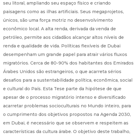
seu litoral, ampliando seu espaço físico e criando
paisagens como as ilhas artificiais. Seus megaprojetos,
únicos, são uma força motriz no desenvolvimento
econômico local. A alta renda, derivada da venda de
petróleo, permite aos cidadãos alcançar altos níveis de
renda e qualidade de vida. Políticas flexíveis de Dubai
desempenham um grande papel para atrair vários fluxos
migratórios. Cerca de 80-90% dos habitantes dos Emirados
Árabes Unidos são estrangeiros, o que acarreta sérios
desafios para a sustentabilidade política, econômica, social
e cultural do País. Esta Tese parte da hipótese de que
apesar de o processo migratório intenso e diversificado
acarretar problemas socioculturais no Mundo inteiro, para
o cumprimento dos objetivos propostos na Agenda 2030,
em Dubai, é necessário que se observem e respeitem as
características da cultura árabe. O objetivo deste trabalho,