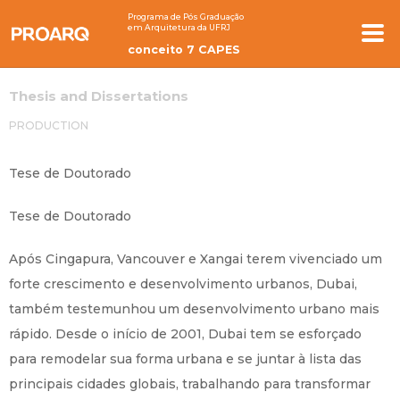
Programa de Pós Graduação
em Arquitetura da UFRJ
conceito 7 CAPES
Thesis and Dissertations
PRODUCTION
Tese de Doutorado
Tese de Doutorado
Após Cingapura, Vancouver e Xangai terem vivenciado um
forte crescimento e desenvolvimento urbanos, Dubai,
também testemunhou um desenvolvimento urbano mais
rápido. Desde o início de 2001, Dubai tem se esforçado
para remodelar sua forma urbana e se juntar à lista das
principais cidades globais, trabalhando para transformar