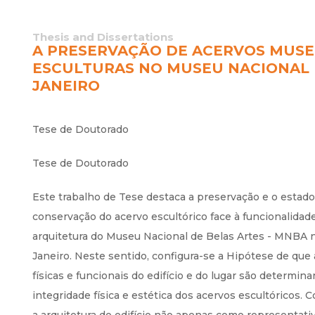
Thesis and Dissertations
A PRESERVAÇÃO DE ACERVOS MUSE
ESCULTURAS NO MUSEU NACIONAL D
JANEIRO
Tese de Doutorado
Tese de Doutorado
Este trabalho de Tese destaca a preservação e o estado
conservação do acervo escultórico face à funcionalidad
arquitetura do Museu Nacional de Belas Artes - MNBA 
Janeiro. Neste sentido, configura-se a Hipótese de que
físicas e funcionais do edifício e do lugar são determina
integridade física e estética dos acervos escultóricos