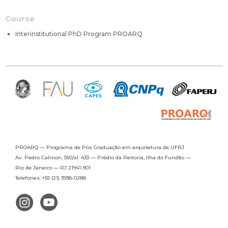
Course
Interinstitutional PhD Program PROARQ
PROARQ — Programa de Pós Graduação
em arquitetura da UFRJ
Av. Pedro Calmon, 550/sl. 433 —
Prédio da Reitoria, Ilha do Fundão —
Rio de Janeiro — RJ 21941-901
Telefones: +55 (21) 3938-0288