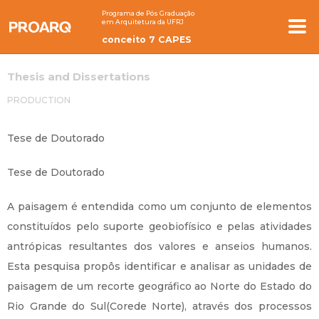
Programa de Pós Graduação
em Arquitetura da UFRJ
conceito 7 CAPES
Thesis and Dissertations
PRODUCTION
Tese de Doutorado
Tese de Doutorado
A paisagem é entendida como um conjunto de elementos
constituídos pelo suporte geobiofísico e pelas atividades
antrópicas resultantes dos valores e anseios humanos.
Esta pesquisa propôs identificar e analisar as unidades de
paisagem de um recorte geográfico ao Norte do Estado do
Rio Grande do Sul(Corede Norte), através dos processos