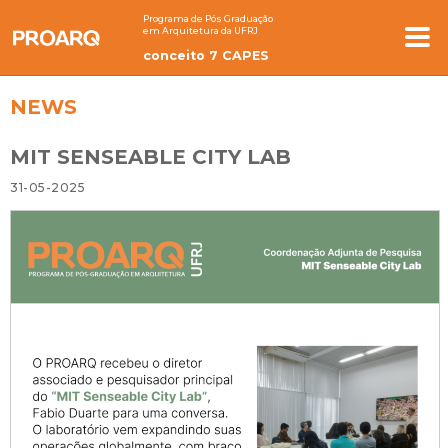
Programa de Pós Graduação
em Arquitetura da UFRJ
conceito 7 CAPES
NEWS
MIT SENSEABLE CITY LAB
31-05-2025