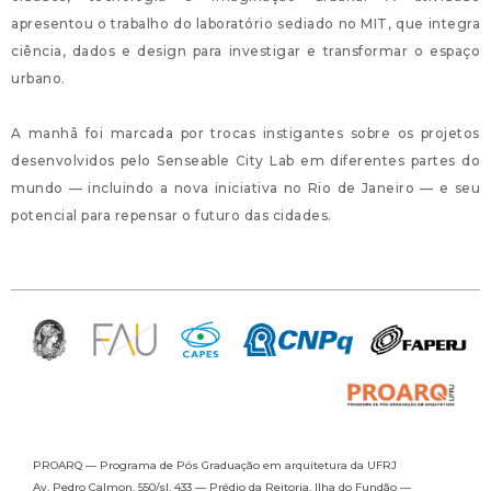
apresentou o trabalho do laboratório sediado no MIT, que integra
ciência, dados e design para investigar e transformar o espaço
urbano.
A manhã foi marcada por trocas instigantes sobre os projetos
desenvolvidos pelo Senseable City Lab em diferentes partes do
mundo — incluindo a nova iniciativa no Rio de Janeiro — e seu
potencial para repensar o futuro das cidades.
PROARQ — Programa de Pós Graduação
em arquitetura da UFRJ
Av. Pedro Calmon, 550/sl. 433 —
Prédio da Reitoria, Ilha do Fundão —