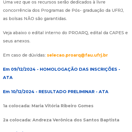
Uma vez que os recursos serão dedicados à livre
concorrência dos Programas de Pós- graduação da UFRJ,
as bolsas NÃO são garantidas.
Veja abaixo o edital interno do PROARQ, edital da CAPES e
seus anexos.
Em caso de dúvidas:
selecao.proarq@fau.ufrj.br
Em 09/12/2024 - HOMOLOGAÇÃO DAS INSCRIÇÕES -
ATA
Em 10/12/2024 - RESULTADO PRELIMINAR - ATA
1a colocada: Maria Vitória Ribeiro Gomes
2a colocada: Andreza Verônica dos Santos Baptista