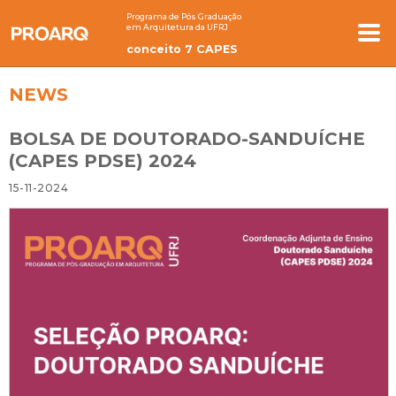
Programa de Pós Graduação
em Arquitetura da UFRJ
conceito 7 CAPES
NEWS
BOLSA DE DOUTORADO-SANDUÍCHE
(CAPES PDSE) 2024
15-11-2024