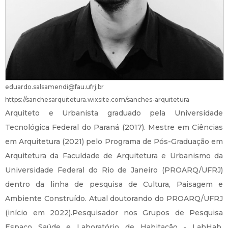
eduardo.salsamendi@fau.ufrj.br
https://sanchesarquitetura.wixsite.com/sanches-arquitetura
Arquiteto e Urbanista graduado pela Universidade
Tecnológica Federal do Paraná (2017). Mestre em Ciências
em Arquitetura (2021) pelo Programa de Pós-Graduação em
Arquitetura da Faculdade de Arquitetura e Urbanismo da
Universidade Federal do Rio de Janeiro (PROARQ/UFRJ)
dentro da linha de pesquisa de Cultura, Paisagem e
Ambiente Construído. Atual doutorando do PROARQ/UFRJ
(início em 2022).Pesquisador nos Grupos de Pesquisa
Espaço Saúde e Laboratório de Habitação - LabHab.