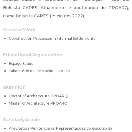
Bolsista CAPES. Atualmente é doutorando do PROARQ,
como bolsista CAPES (ínicio em 2022).
CreativeWork
Construction Processes in Informal Settlements
EducationalOrganization
Espaço Saúde
Laboratório de Habitação - LabHab
alumniOf
Doctor of Architecture PROARQ
Master of Architecture PROARQ
ScholarlyArticle
Arquitetura Penitenciária: Representações do discurso da