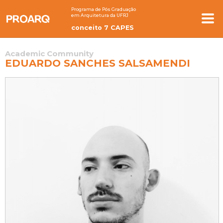
Programa de Pós Graduação
em Arquitetura da UFRJ
conceito 7 CAPES
Academic Community
EDUARDO SANCHES SALSAMENDI