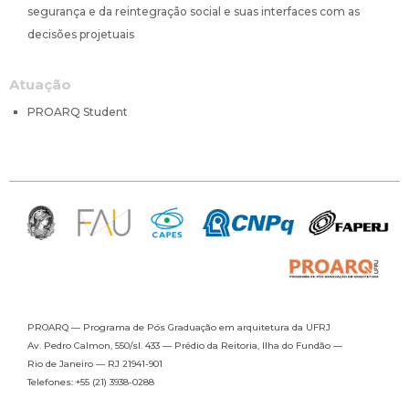
segurança e da reintegração social e suas interfaces com as
decisões projetuais
Atuação
PROARQ Student
PROARQ — Programa de Pós Graduação
em arquitetura da UFRJ
Av. Pedro Calmon, 550/sl. 433 —
Prédio da Reitoria, Ilha do Fundão —
Rio de Janeiro — RJ 21941-901
Telefones: +55 (21) 3938-0288