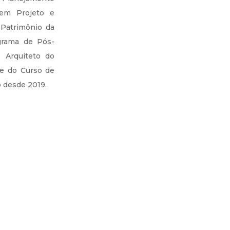
 em Projeto e
 Patrimônio da
grama de Pós-
 Arquiteto do
e do Curso de
o desde 2019.