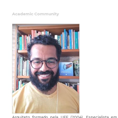
Academic Community
Arquiteto formado pela UFF (2004), Especialista e