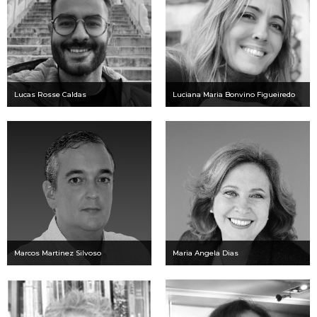
Lucas Rosse Caldas
Luciana Maria Bonvino Figueiredo
Marcos Martinez Silvoso
Maria Angela Dias