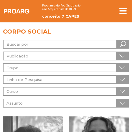
Programa de Pós Graduação
em Arquitetura da UFRJ
conceito 7 CAPES
CORPO SOCIAL