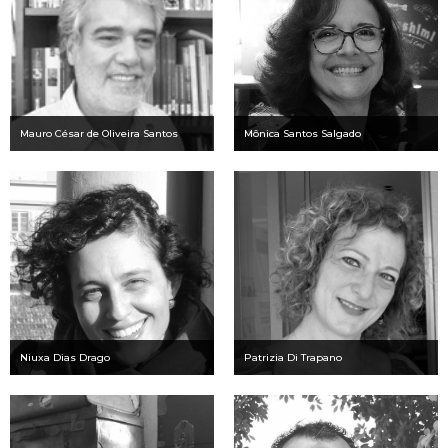
Mauro César de Oliveira Santos
Mônica Santos Salgado
Niuxa Dias Drago
Patrizia Di Trapano