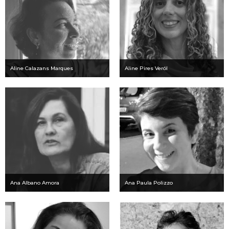
Aline Calazans Marques
Aline Pires Veról
Ana Albano Amora
Ana Paula Polizzo