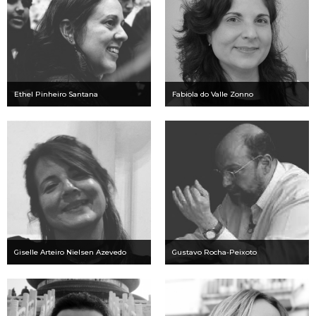
Ethel Pinheiro Santana
Fabiola do Valle Zonno
Giselle Arteiro Nielsen Azevedo
Gustavo Rocha-Peixoto