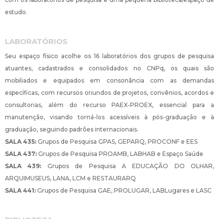
estudo.
LABORATÓRIOS
Seu espaço físico acolhe os 16 laboratórios dos grupos de pesquisa
atuantes, cadastrados e consolidados no CNPq, os quais são
mobiliados e equipados em consonância com as demandas
específicas, com recursos oriundos de projetos, convênios, acordos e
consultorias, além do recurso PAEX-PROEX, essencial para a
manutenção, visando torná-los acessíveis à pós-graduação e à
graduação, seguindo padrões internacionais.
SALA 435:
Grupos de Pesquisa GPAS, GEPARQ, PROCONF e EES
SALA 437:
Grupos de Pesquisa PROAMB, LABHAB e Espaço Saúde
SALA 439:
Grupos de Pesquisa A EDUCAÇÃO DO OLHAR,
ARQUIMUSEUS, LANA, LCM e RESTAURARQ
SALA 441:
Grupos de Pesquisa GAE, PROLUGAR, LABLugares e LASC