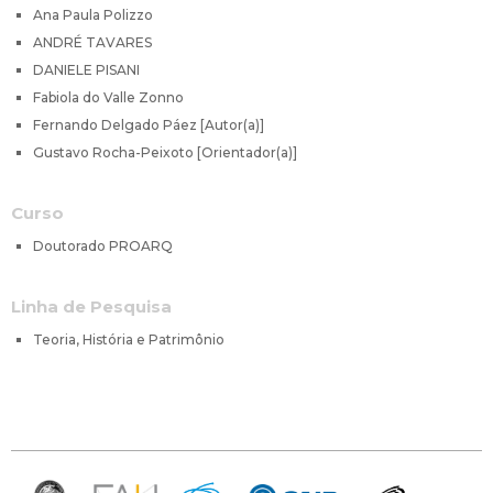
Ana Paula Polizzo
ANDRÉ TAVARES
DANIELE PISANI
Fabiola do Valle Zonno
Fernando Delgado Páez [Autor(a)]
Gustavo Rocha-Peixoto [Orientador(a)]
Curso
Doutorado PROARQ
Linha de Pesquisa
Teoria, História e Patrimônio