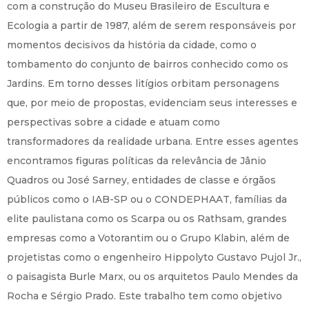
com a construção do Museu Brasileiro de Escultura e
Ecologia a partir de 1987, além de serem responsáveis por
momentos decisivos da história da cidade, como o
tombamento do conjunto de bairros conhecido como os
Jardins. Em torno desses litígios orbitam personagens
que, por meio de propostas, evidenciam seus interesses e
perspectivas sobre a cidade e atuam como
transformadores da realidade urbana. Entre esses agentes
encontramos figuras políticas da relevância de Jânio
Quadros ou José Sarney, entidades de classe e órgãos
públicos como o IAB-SP ou o CONDEPHAAT, famílias da
elite paulistana como os Scarpa ou os Rathsam, grandes
empresas como a Votorantim ou o Grupo Klabin, além de
projetistas como o engenheiro Hippolyto Gustavo Pujol Jr.,
o paisagista Burle Marx, ou os arquitetos Paulo Mendes da
Rocha e Sérgio Prado. Este trabalho tem como objetivo