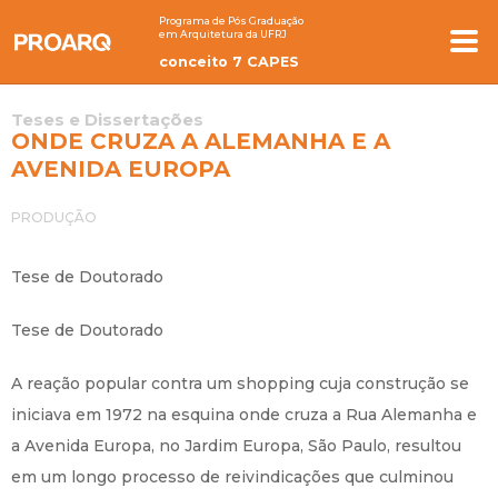
Programa de Pós Graduação
em Arquitetura da UFRJ
conceito 7 CAPES
Teses e Dissertações
ONDE CRUZA A ALEMANHA E A
AVENIDA EUROPA
PRODUÇÃO
Tese de Doutorado
Tese de Doutorado
A reação popular contra um shopping cuja construção se
iniciava em 1972 na esquina onde cruza a Rua Alemanha e
a Avenida Europa, no Jardim Europa, São Paulo, resultou
em um longo processo de reivindicações que culminou