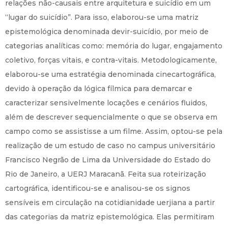
relações não-causais entre arquitetura e suicídio em um
“lugar do suicídio”. Para isso, elaborou-se uma matriz
epistemológica denominada devir-suicídio, por meio de
categorias analíticas como: memória do lugar, engajamento
coletivo, forças vitais, e contra-vitais. Metodologicamente,
elaborou-se uma estratégia denominada cinecartográfica,
devido à operação da lógica fílmica para demarcar e
caracterizar sensivelmente locações e cenários fluidos,
além de descrever sequencialmente o que se observa em
campo como se assistisse a um filme. Assim, optou-se pela
realização de um estudo de caso no campus universitário
Francisco Negrão de Lima da Universidade do Estado do
Rio de Janeiro, a UERJ Maracanã. Feita sua roteirização
cartográfica, identificou-se e analisou-se os signos
sensíveis em circulação na cotidianidade uerjiana a partir
das categorias da matriz epistemológica. Elas permitiram