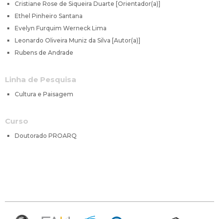
Cristiane Rose de Siqueira Duarte [Orientador(a)]
Ethel Pinheiro Santana
Evelyn Furquim Werneck Lima
Leonardo Oliveira Muniz da Silva [Autor(a)]
Rubens de Andrade
Linha de Pesquisa
Cultura e Paisagem
Curso
Doutorado PROARQ