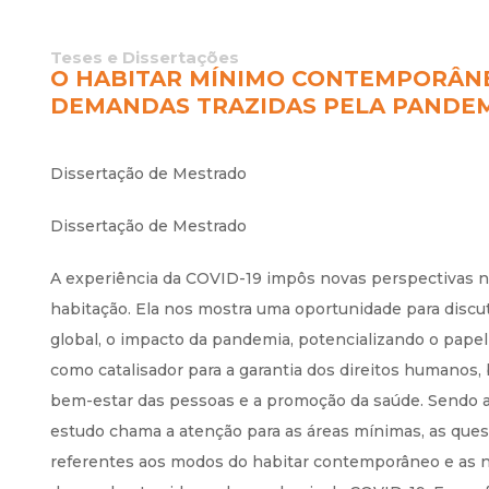
Teses e Dissertações
O HABITAR MÍNIMO CONTEMPORÂNE
DEMANDAS TRAZIDAS PELA PANDEMI
Dissertação de Mestrado
Dissertação de Mestrado
A experiência da COVID-19 impôs novas perspectivas n
habitação. Ela nos mostra uma oportunidade para discut
global, o impacto da pandemia, potencializando o papel
como catalisador para a garantia dos direitos humanos, 
bem-estar das pessoas e a promoção da saúde. Sendo a
estudo chama a atenção para as áreas mínimas, as que
referentes aos modos do habitar contemporâneo e as 