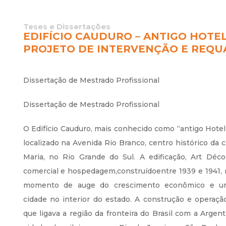
Teses e Dissertações
EDIFÍCIO CAUDURO – ANTIGO HOTEL
PROJETO DE INTERVENÇÃO E REQU
Dissertação de Mestrado Profissional
Dissertação de Mestrado Profissional
O Edifício Cauduro, mais conhecido como “antigo Hotel
localizado na Avenida Rio Branco, centro histórico da 
Maria, no Rio Grande do Sul. A edificação, Art Déco
comercial e hospedagem,construídoentre 1939 e 1941,
momento de auge do crescimento econômico e u
cidade no interior do estado. A construção e operação
que ligava a região da fronteira do Brasil com a Argen