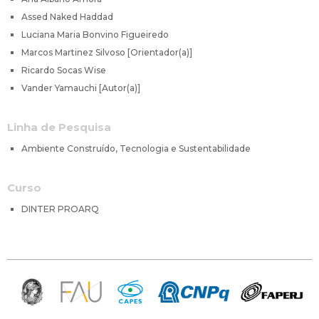
Assed Naked Haddad
Luciana Maria Bonvino Figueiredo
Marcos Martinez Silvoso [Orientador(a)]
Ricardo Socas Wise
Vander Yamauchi [Autor(a)]
Linha de Pesquisa
Ambiente Construído, Tecnologia e Sustentabilidade
Curso
DINTER PROARQ