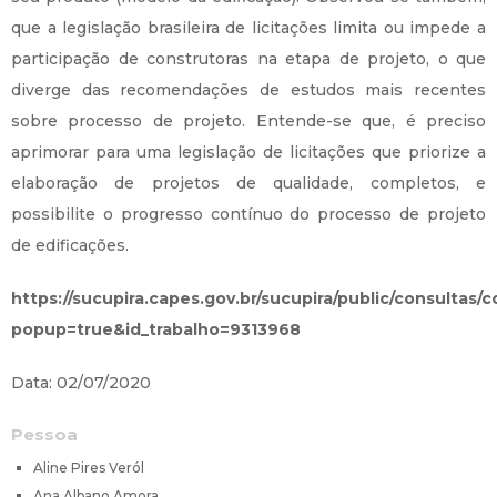
que a legislação brasileira de licitações limita ou impede a
participação de construtoras na etapa de projeto, o que
diverge das recomendações de estudos mais recentes
sobre processo de projeto. Entende-se que, é preciso
aprimorar para uma legislação de licitações que priorize a
elaboração de projetos de qualidade, completos, e
possibilite o progresso contínuo do processo de projeto
de edificações.
https://sucupira.capes.gov.br/sucupira/public/consultas
popup=true&id_trabalho=9313968
Data: 02/07/2020
Pessoa
Aline Pires Veról
Ana Albano Amora