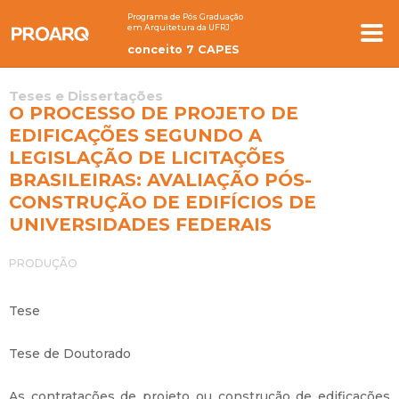
Programa de Pós Graduação
em Arquitetura da UFRJ
conceito 7 CAPES
Teses e Dissertações
O PROCESSO DE PROJETO DE
EDIFICAÇÕES SEGUNDO A
LEGISLAÇÃO DE LICITAÇÕES
BRASILEIRAS: AVALIAÇÃO PÓS-
CONSTRUÇÃO DE EDIFÍCIOS DE
UNIVERSIDADES FEDERAIS
PRODUÇÃO
Tese
Tese de Doutorado
As contratações de projeto ou construção de edificações