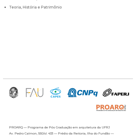
Teoria, História e Patrimônio
PROARQ — Programa de Pós Graduação
em arquitetura da UFRJ
Av. Pedro Calmon, 550/sl. 433 —
Prédio da Reitoria, Ilha do Fundão —