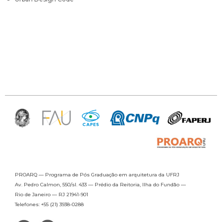
PROARQ — Programa de Pós Graduação
em arquitetura da UFRJ
Av. Pedro Calmon, 550/sl. 433 —
Prédio da Reitoria, Ilha do Fundão —
Rio de Janeiro — RJ 21941-901
Telefones: +55 (21) 3938-0288