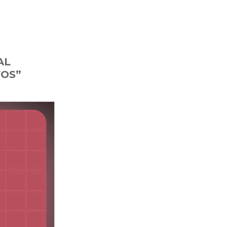
AL
VOS”