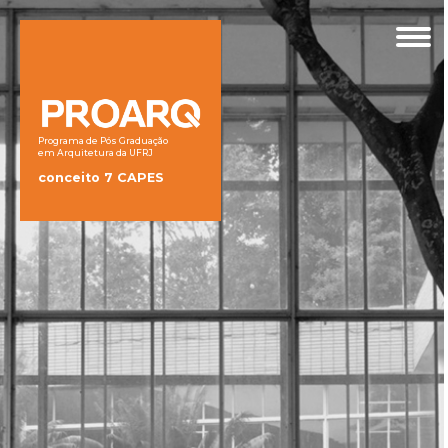
Programa de Pós Graduação
em Arquitetura da UFRJ
conceito 7 CAPES