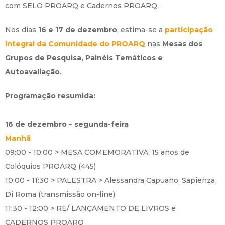
com SELO PROARQ e Cadernos PROARQ.
Nos dias
16 e 17 de dezembro
, estima-se a
participação
integral da Comunidade do PROARQ
nas
Mesas dos
Grupos de Pesquisa, Painéis Temáticos e
Autoavaliação
.
Programação resumida:
16 de dezembro – segunda-feira
Manhã
09:00 - 10:00 > MESA COMEMORATIVA: 15 anos de
Colóquios PROARQ (445)
10:00 - 11:30 > PALESTRA > Alessandra Capuano, Sapienza
Di Roma (transmissão on-line)
11:30 - 12:00 > RE/ LANÇAMENTO DE LIVROS e
CADERNOS PROARQ