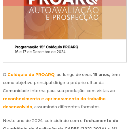
O
Colóquio do PROARQ
, ao longo de seus
15 anos,
tem
como objetivo principal dirigir o próprio olhar da
Comunidade interna para sua produção, com vistas ao
reconhecimento e aprimoramento do trabalho
desenvolvido
, assumindo diferentes formatos.
Neste ano de 2024, coincidindo com o
fechamento do
Quadriênio de Avaliação da CAPES (2021-2024)
, o 15º.