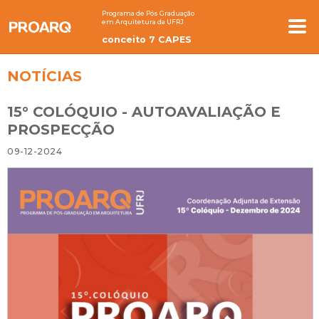
Programa de Pós Graduação
em Arquitetura da UFRJ
conceito 7 CAPES
NOTÍCIAS
15° COLÓQUIO - AUTOAVALIAÇÃO E
PROSPECÇÃO
09-12-2024