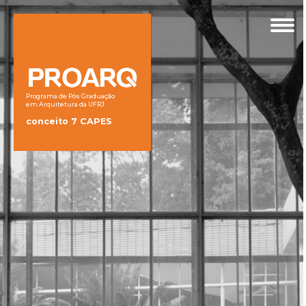
Programa de Pós Graduação
em Arquitetura da UFRJ
conceito 7 CAPES