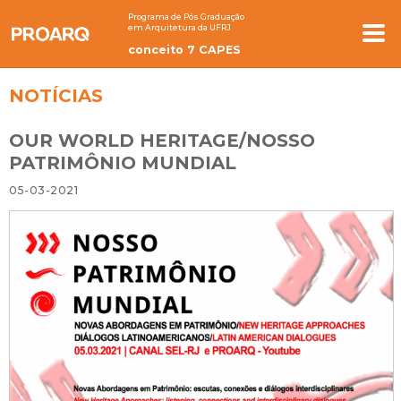
Programa de Pós Graduação
em Arquitetura da UFRJ
conceito 7 CAPES
NOTÍCIAS
OUR WORLD HERITAGE/NOSSO
PATRIMÔNIO MUNDIAL
05-03-2021