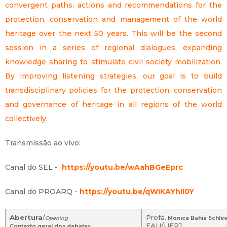
convergent paths, actions and recommendations for the
protection, conservation and management of the world
heritage over the next 50 years. This will be the second
session in a series of regional dialogues, expanding
knowledge sharing to stimulate civil society mobilization.
By improving listening strategies, our goal is to build
transdisciplinary policies for the protection, conservation
and governance of heritage in all regions of the world
collectively.
Transmissão ao vivo:
Canal do SEL -
https://youtu.be/wAahBGeEprc
Canal do PROARQ -
https://youtu.be/qWIKAYhII0Y
Abertura
/
Profa.
Opening
Monica Bahia Schle
FAU/UFRJ
Contexto geral dos debates