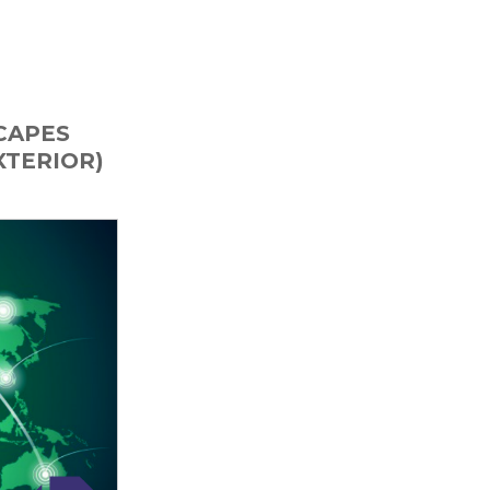
 CAPES
XTERIOR)