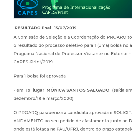
RESULTADO final -15/07/2019
A Comissão de Seleção e a Coordenação do PROARQ to
o resultado do processo seletivo para 1 (uma) bolsa no 
Programa Nacional de Professor Visitante no Exterior - 
CAPES-PrInt/2019.
Para 1 bolsa foi aprovada:
- em
1o. lugar MÔNICA SANTOS SALGADO
(saída en
dezembro/19 e março/2020)
O PROARQ parabeniza a candidata aprovada e SOLICI
ANDAMENTO ao seu pedido de afastamento junto ao 
onde está lotada na FAU/UFRJ, dentro do prazo estabel