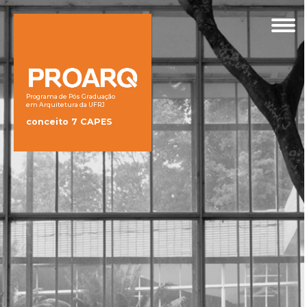
Programa de Pós Graduação
em Arquitetura da UFRJ
conceito 7 CAPES