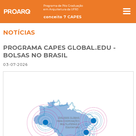
Programa de Pós Graduação
em Arquitetura da UFRJ
conceito 7 CAPES
NOTÍCIAS
PROGRAMA CAPES GLOBAL.EDU -
BOLSAS NO BRASIL
03-07-2026