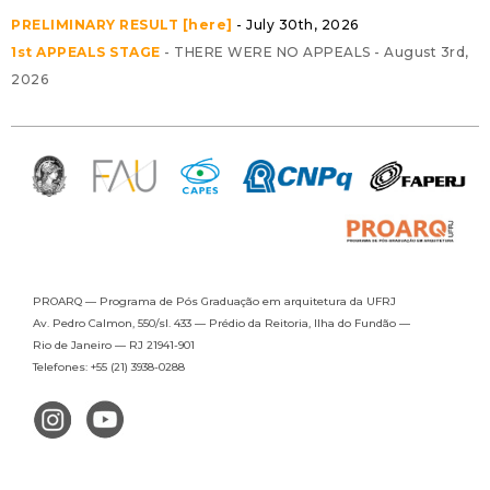
PRELIMINARY RESULT [here]
- July 30th, 2026
1st APPEALS STAGE
- THERE WERE NO APPEALS - August 3rd,
2026
PROARQ — Programa de Pós Graduação
em arquitetura da UFRJ
Av. Pedro Calmon, 550/sl. 433 —
Prédio da Reitoria, Ilha do Fundão —
Rio de Janeiro — RJ 21941-901
Telefones: +55 (21) 3938-0288