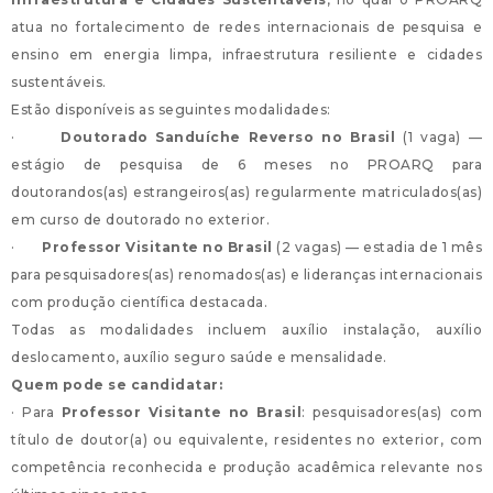
atua no fortalecimento de redes internacionais de pesquisa e
ensino em energia limpa, infraestrutura resiliente e cidades
sustentáveis.
Estão disponíveis as seguintes modalidades:
·
Doutorado Sanduíche Reverso no Brasil
(1 vaga) —
estágio de pesquisa de 6 meses no PROARQ para
doutorandos(as) estrangeiros(as) regularmente matriculados(as)
em curso de doutorado no exterior.
·
Professor Visitante no Brasil
(2 vagas) — estadia de 1 mês
para pesquisadores(as) renomados(as) e lideranças internacionais
com produção científica destacada.
Todas as modalidades incluem auxílio instalação, auxílio
deslocamento, auxílio seguro saúde e mensalidade.
Quem pode se candidatar:
· Para
Professor Visitante no Brasil
: pesquisadores(as) com
título de doutor(a) ou equivalente, residentes no exterior, com
competência reconhecida e produção acadêmica relevante nos