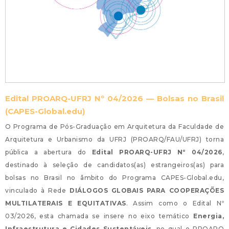
Edital PROARQ-UFRJ Nº 04/2026 — Bolsas no Brasil
(CAPES-Global.edu)
O Programa de Pós-Graduação em Arquitetura da Faculdade de
Arquitetura e Urbanismo da UFRJ (PROARQ/FAU/UFRJ) torna
pública a abertura do
Edital PROARQ-UFRJ Nº 04/2026
,
destinado à seleção de candidatos(as) estrangeiros(as) para
bolsas no Brasil no âmbito do Programa CAPES-Global.edu,
vinculado à Rede
DIÁLOGOS GLOBAIS PARA COOPERAÇÕES
MULTILATERAIS E EQUITATIVAS
. Assim como o Edital Nº
03/2026, esta chamada se insere no eixo temático
Energia,
Infraestrutura e Cidades Sustentáveis
, no qual o PROARQ