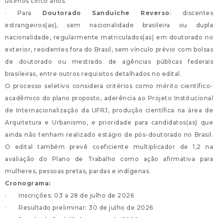
últimos cinco anos.
· Para
Doutorado Sanduíche Reverso
: discentes
estrangeiros(as), sem nacionalidade brasileira ou dupla
nacionalidade, regularmente matriculados(as) em doutorado no
exterior, residentes fora do Brasil, sem vínculo prévio com bolsas
de doutorado ou mestrado de agências públicas federais
brasileiras, entre outros requisitos detalhados no edital.
O processo seletivo considera critérios como mérito científico-
acadêmico do plano proposto, aderência ao Projeto Institucional
de Internacionalização da UFRJ, produção científica na área de
Arquitetura e Urbanismo, e prioridade para candidatos(as) que
ainda não tenham realizado estágio de pós-doutorado no Brasil.
O edital também prevê coeficiente multiplicador de 1,2 na
avaliação do Plano de Trabalho como ação afirmativa para
mulheres, pessoas pretas, pardas e indígenas.
Cronograma:
· Inscrições: 03 a 28 de julho de 2026
· Resultado preliminar: 30 de julho de 2026